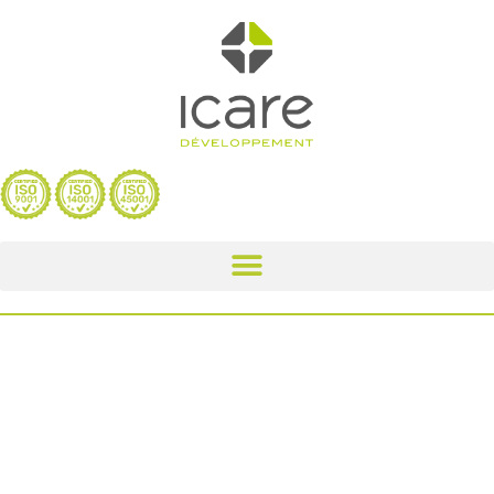
Bureaux à louer dans
un cadre innovant et
écoresponsable !