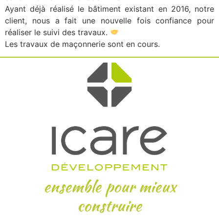
Ayant déjà réalisé le bâtiment existant en 2016, notre
client, nous a fait une nouvelle fois confiance pour
réaliser le suivi des travaux.
Les travaux de maçonnerie sont en cours.
ensemble pour mieux
construire