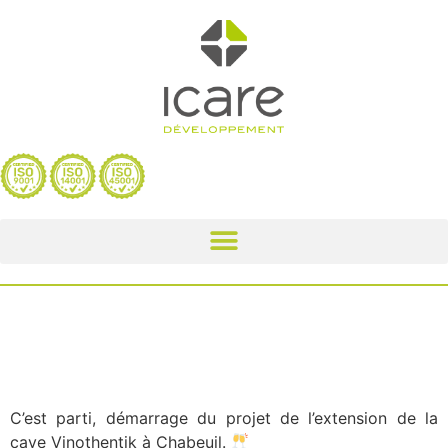
VINOTHENTIK –
CHABEUIL (26)
C’est parti, démarrage du projet de l’extension de la
cave Vinothentik à Chabeuil.